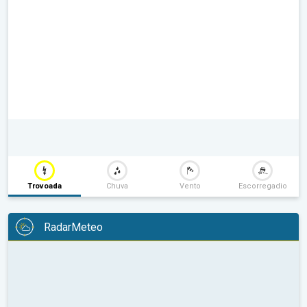
Trovoada
Chuva
Vento
Escorregadio
RadarMeteo