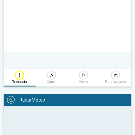
Trovoada
Chuva
Vento
Escorregadio
RadarMeteo