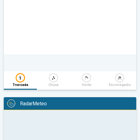
Trovoada
Chuva
Vento
Escorregadio
RadarMeteo