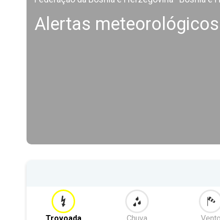
Alertas meteorológicos
Trovoada
Chuva
Vent