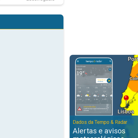
Alertas e avisos meteorológicos
Dados da Tempo & Radar
Alertas e avisos