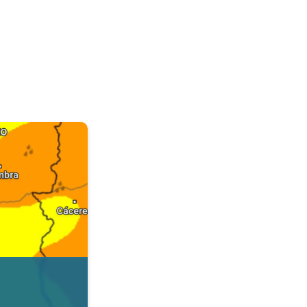
. Dados da Tempo & Radar. . .