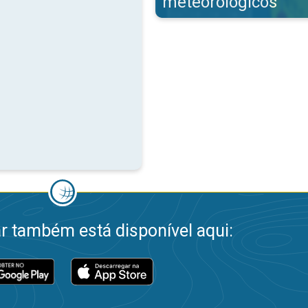
meteorológicos
 também está disponível aqui: