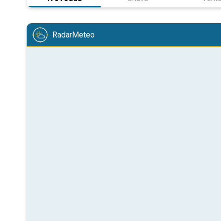
RadarMeteo