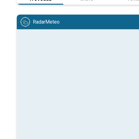
RadarMeteo