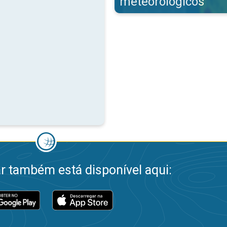
meteorológicos
 também está disponível aqui: