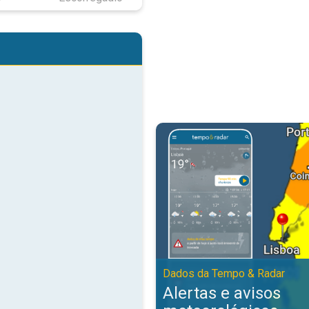
Alertas e avisos meteorológicos
Dados da Tempo & Radar
Alertas e avisos