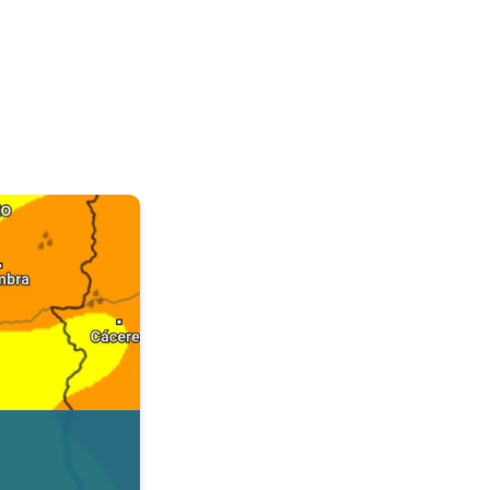
. Dados da Tempo & Radar. . .