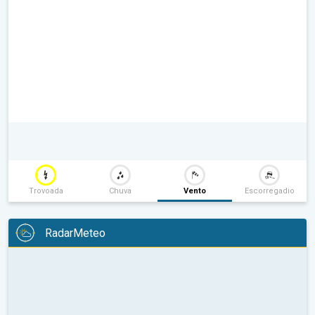
Trovoada
Chuva
Vento
Escorregadio
RadarMeteo