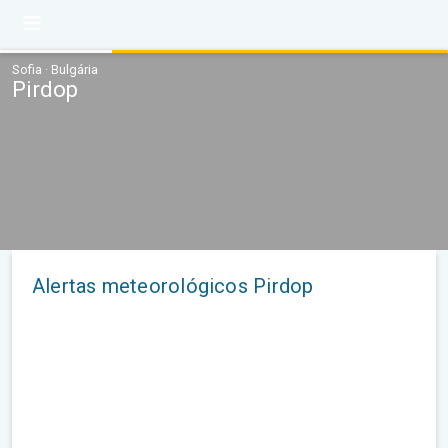
Sofia · Bulgária
Pirdop
Alertas meteorológicos Pirdop