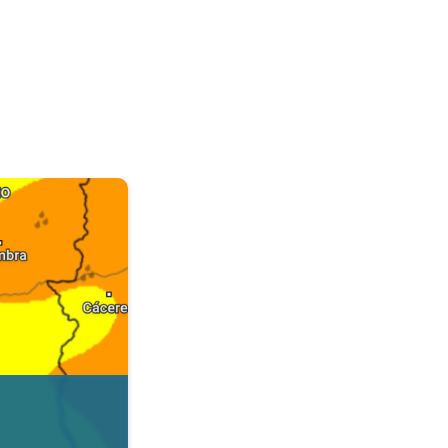
. Dados da Tempo & Radar. . .