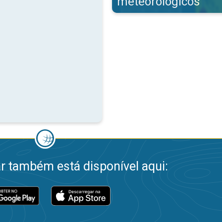
meteorológicos
 também está disponível aqui: