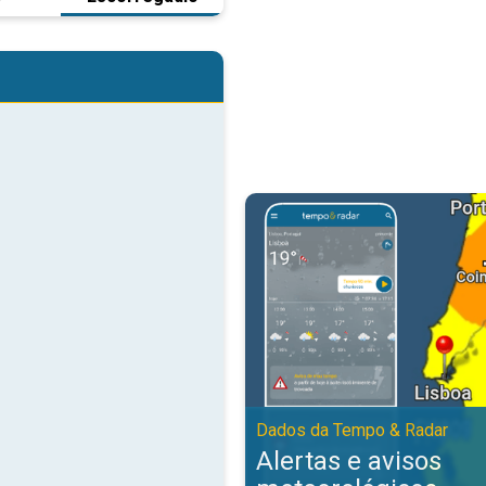
Alertas e avisos meteorológicos
Dados da Tempo & Radar
Alertas e avisos