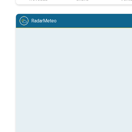
RadarMeteo