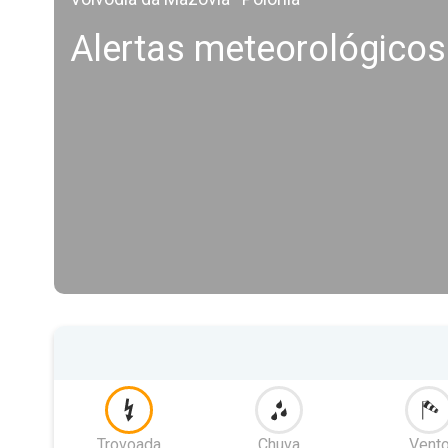
Alertas meteorológicos
Trovoada
Chuva
Vent