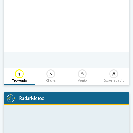
Trovoada
Chuva
Vento
Escorregadio
RadarMeteo