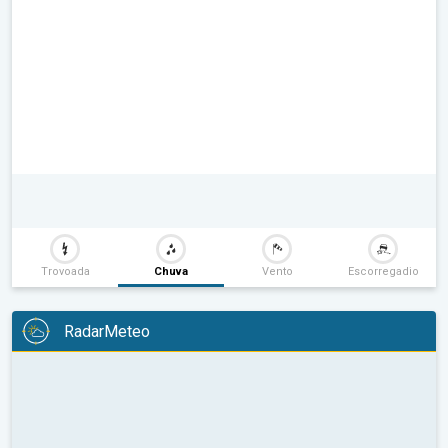
Trovoada
Chuva
Vento
Escorregadio
RadarMeteo