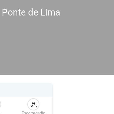
 Ponte de Lima
o
Escorregadio