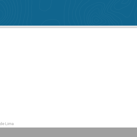
 de Lima