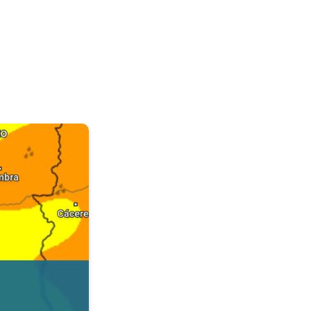
. Dados da Tempo & Radar. . .