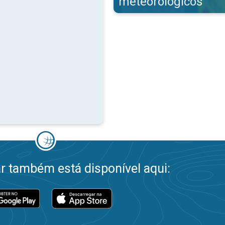
meteorológicos
 também está disponível aqui: