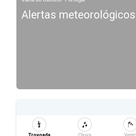
Alertas meteorológicos
Trovoada
Chuva
Vent