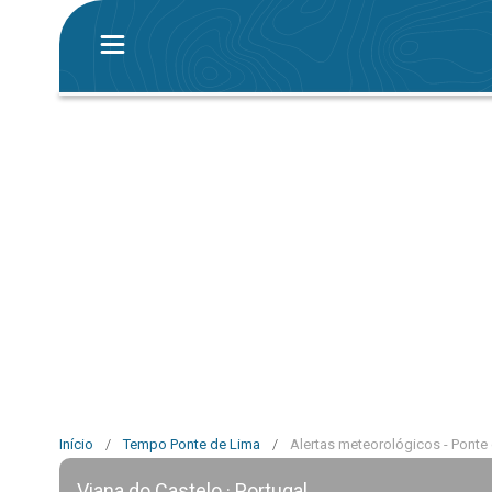
Início
/
Tempo Ponte de Lima
/
Alertas meteorológicos - Ponte
Viana do Castelo · Portugal