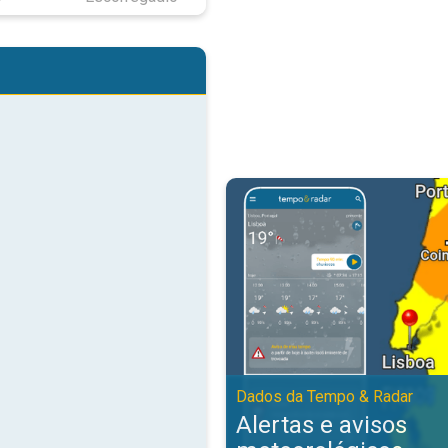
Alertas e avisos meteorológicos
Dados da Tempo & Radar
Alertas e avisos