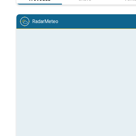
RadarMeteo