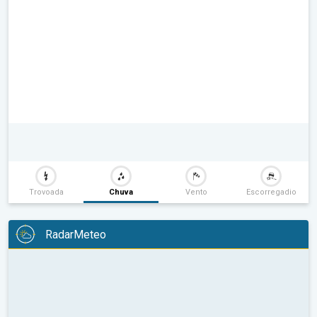
Trovoada
Chuva
Vento
Escorregadio
RadarMeteo