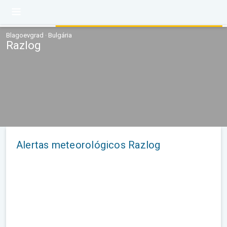
Blagoevgrad · Bulgária
Razlog
Alertas meteorológicos Razlog