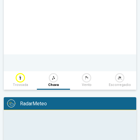
Trovoada
Chuva
Vento
Escorregadio
RadarMeteo