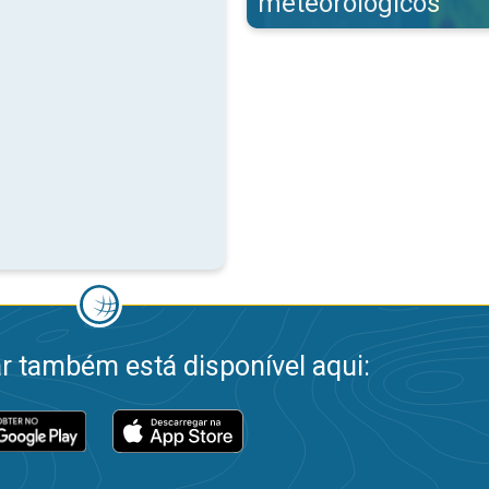
meteorológicos
 também está disponível aqui: