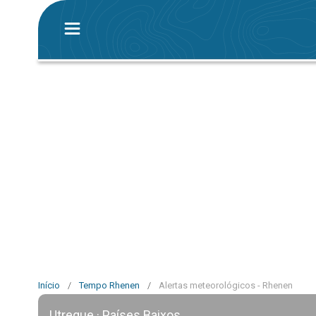
Início
/
Tempo Rhenen
/
Alertas meteorológicos - Rhenen
Utreque · Países Baixos