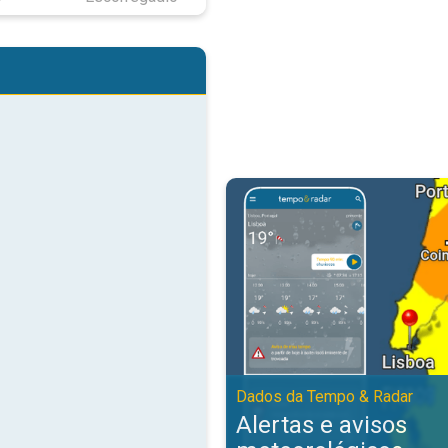
Alertas e avisos meteorológicos
Dados da Tempo & Radar
Alertas e avisos