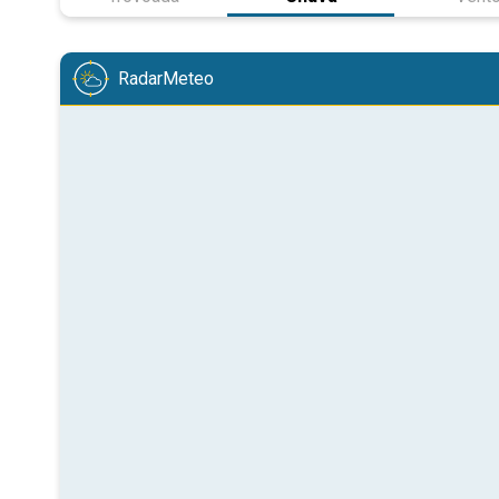
RadarMeteo