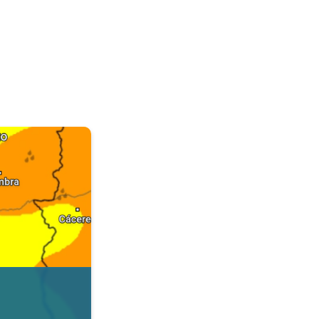
. Dados da Tempo & Radar. . .