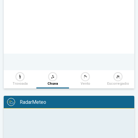
Trovoada
Chuva
Vento
Escorregadio
RadarMeteo