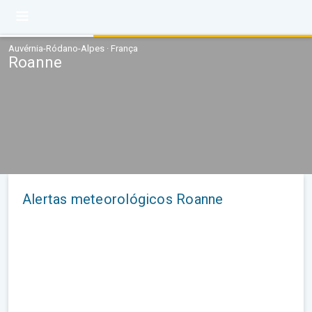
Auvérnia-Ródano-Alpes · França
Roanne
Alertas meteorológicos Roanne