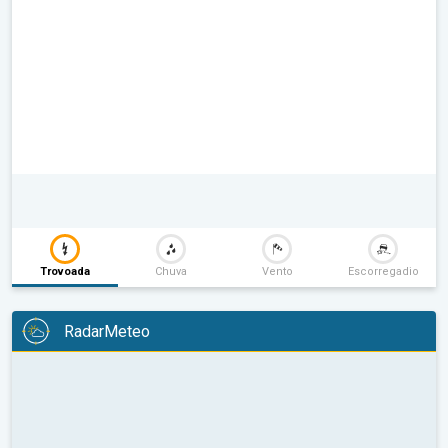
Trovoada
Chuva
Vento
Escorregadio
RadarMeteo