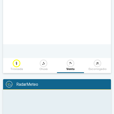
Trovoada
Chuva
Vento
Escorregadio
RadarMeteo