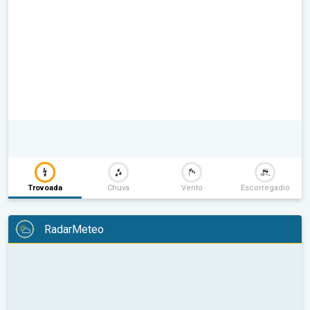
Trovoada
Chuva
Vento
Escorregadio
RadarMeteo