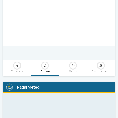
Trovoada
Chuva
Vento
Escorregadio
RadarMeteo