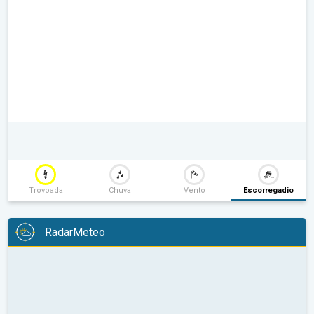
Trovoada
Chuva
Vento
Escorregadio
RadarMeteo