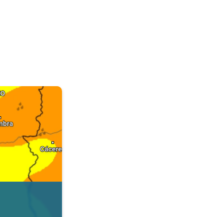
. Dados da Tempo & Radar. . .