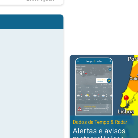
Alertas e avisos meteorológicos
Dados da Tempo & Radar
Alertas e avisos