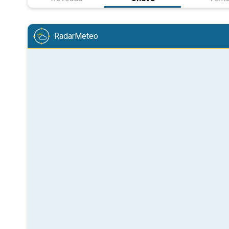
RadarMeteo