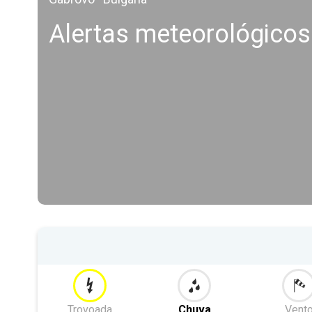
Alertas meteorológicos
Trovoada
Chuva
Vent