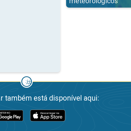
meteorológicos
 também está disponível aqui: