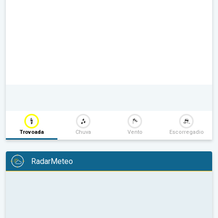
Trovoada
Chuva
Vento
Escorregadio
RadarMeteo