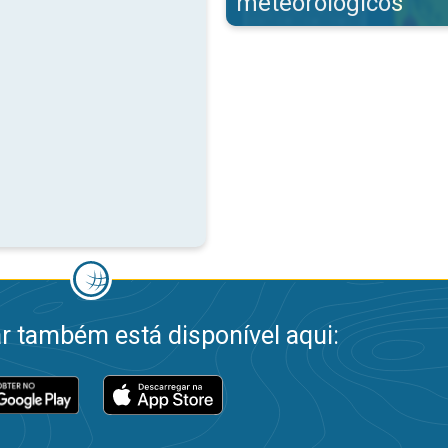
meteorológicos
 também está disponível aqui: