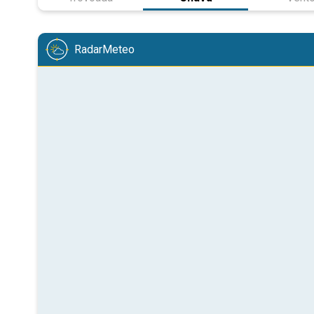
RadarMeteo