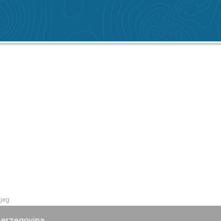
ijeg
Herzegovina