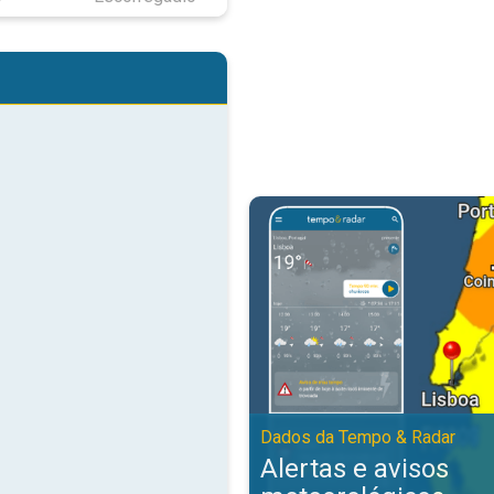
Alertas e avisos meteorológicos
Dados da Tempo & Radar
Alertas e avisos