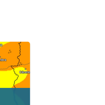
. Dados da Tempo & Radar. . .