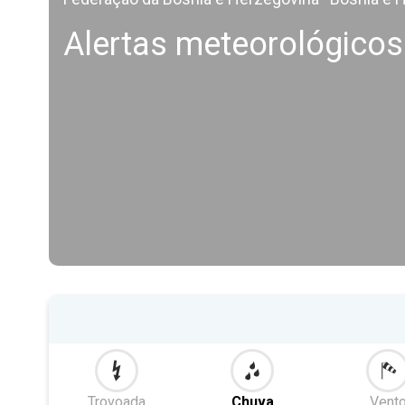
Alertas meteorológicos 
Trovoada
Chuva
Vent