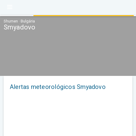
Shumen · Bulgária
Smyadovo
Alertas meteorológicos Smyadovo