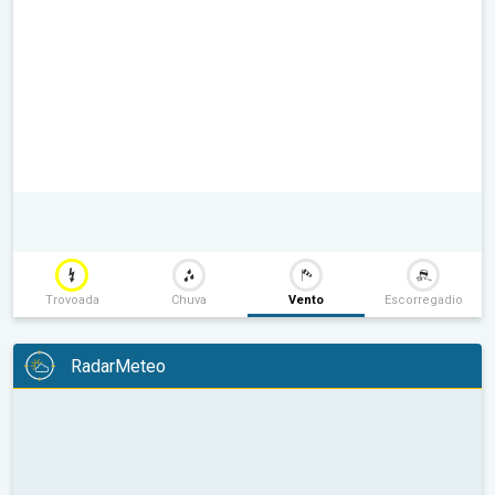
Trovoada
Chuva
Vento
Escorregadio
RadarMeteo