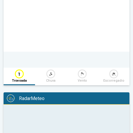
Trovoada
Chuva
Vento
Escorregadio
RadarMeteo