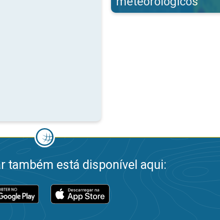
meteorológicos
 também está disponível aqui: