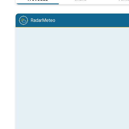
RadarMeteo