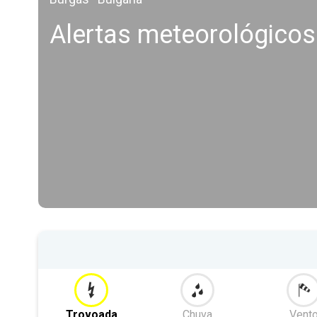
Alertas meteorológicos 
Trovoada
Chuva
Vent