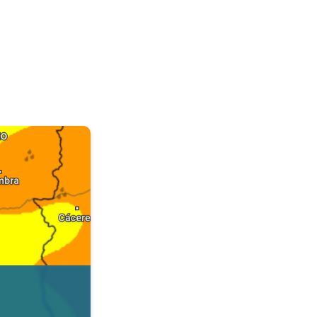
. Dados da Tempo & Radar. . .