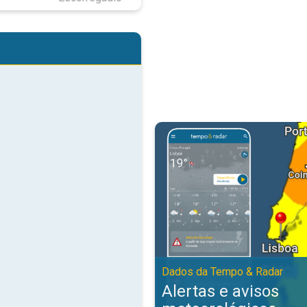
Alertas e avisos meteorológicos
Dados da Tempo & Radar
Alertas e avisos