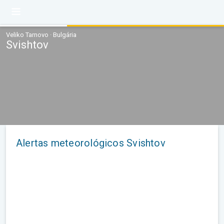
Veliko Tarnovo · Bulgária
Svishtov
Alertas meteorológicos Svishtov