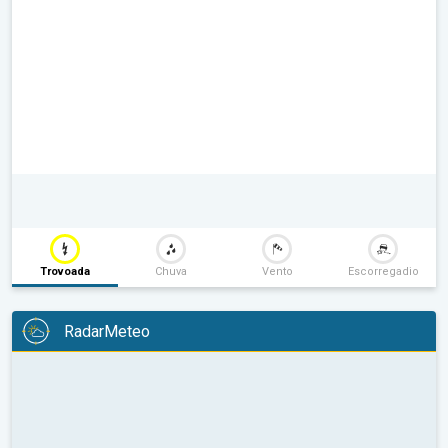
Trovoada
Chuva
Vento
Escorregadio
RadarMeteo