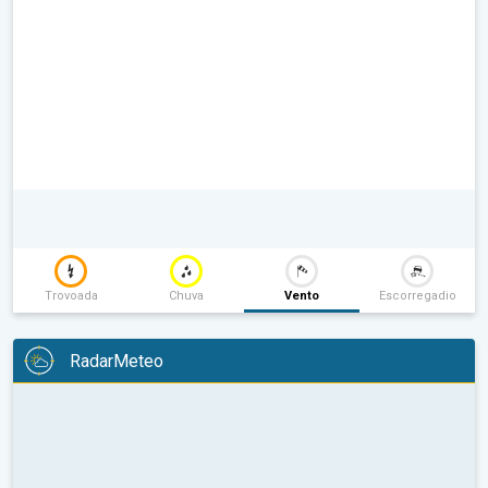
Trovoada
Chuva
Vento
Escorregadio
RadarMeteo