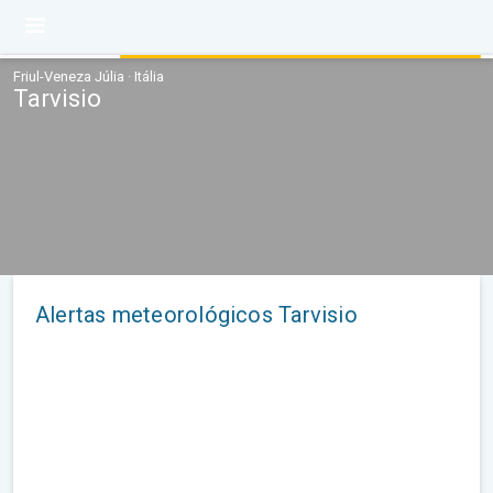
Friul-Veneza Júlia · Itália
Tarvisio
Alertas meteorológicos Tarvisio