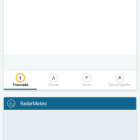
Trovoada
Chuva
Vento
Escorregadio
RadarMeteo