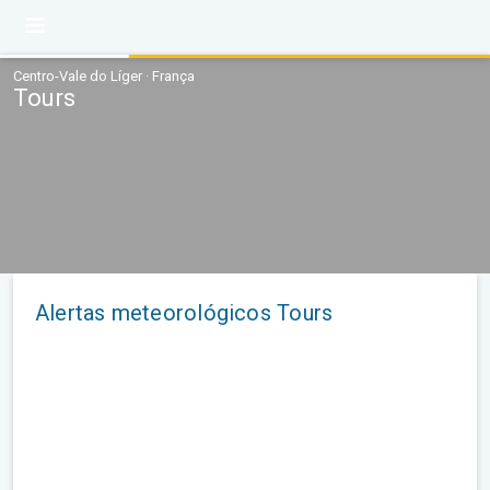
Centro-Vale do Líger · França
Tours
Alertas meteorológicos Tours