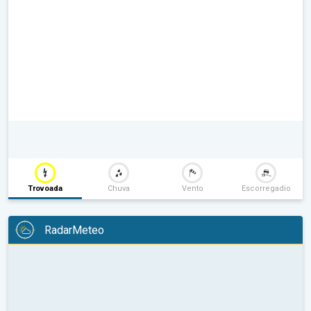
Trovoada
Chuva
Vento
Escorregadio
RadarMeteo