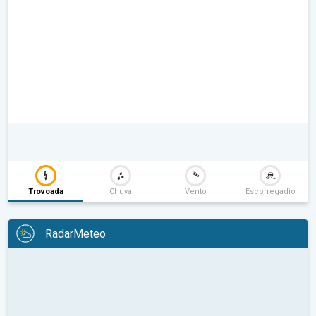
Trovoada
Chuva
Vento
Escorregadio
RadarMeteo