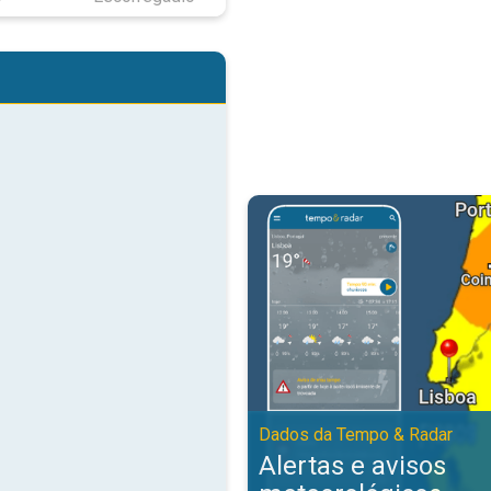
Alertas e avisos meteorológicos
Dados da Tempo & Radar
Alertas e avisos