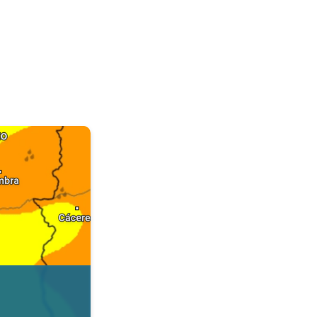
. Dados da Tempo & Radar. . .