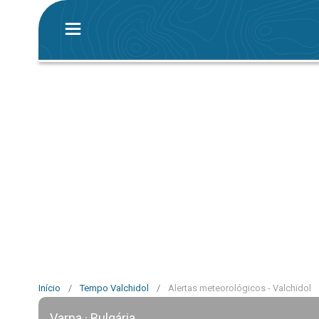
Início
/
Tempo Valchidol
/
Alertas meteorológicos - Valchidol
Varna · Bulgária