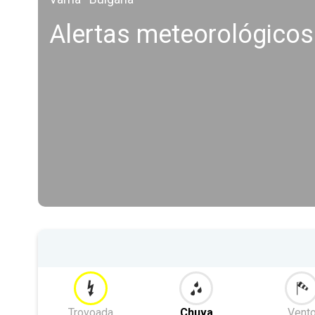
Alertas meteorológicos
Trovoada
Chuva
Vent