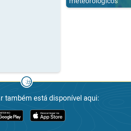
meteorológicos
 também está disponível aqui: