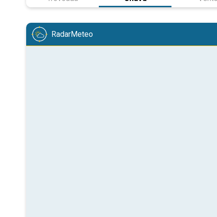
RadarMeteo