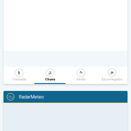
Trovoada
Chuva
Vento
Escorregadio
RadarMeteo