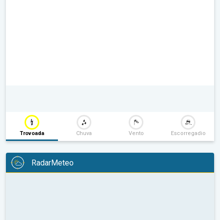
Trovoada
Chuva
Vento
Escorregadio
RadarMeteo