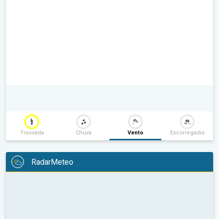
Trovoada
Chuva
Vento
Escorregadio
RadarMeteo