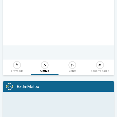
Trovoada
Chuva
Vento
Escorregadio
RadarMeteo