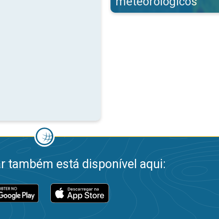
meteorológicos
 também está disponível aqui: