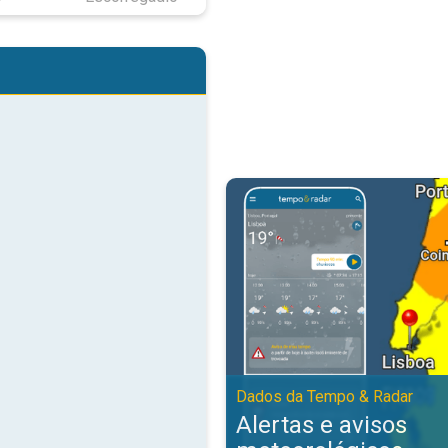
Alertas e avisos meteorológicos
Dados da Tempo & Radar
Alertas e avisos