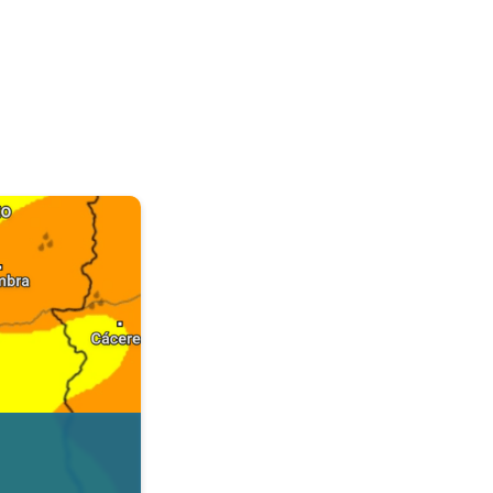
. Dados da Tempo & Radar. . .