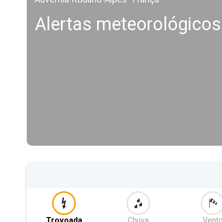
Alertas meteorológicos
Trovoada
Chuva
Vent