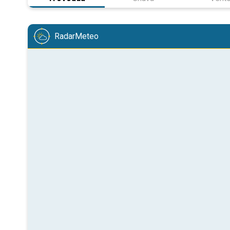
RadarMeteo