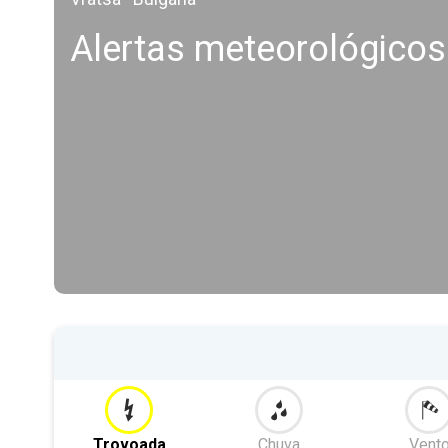
Alertas meteorológicos
Trovoada
Chuva
Vent