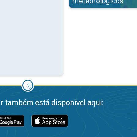
meteorológicos
 também está disponível aqui: