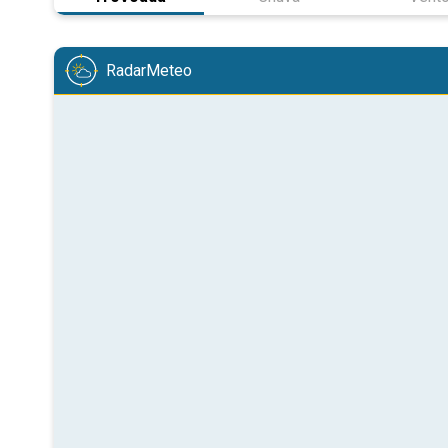
RadarMeteo