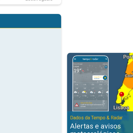
Alertas e avisos meteorológicos
Dados da Tempo & Radar
Alertas e avisos