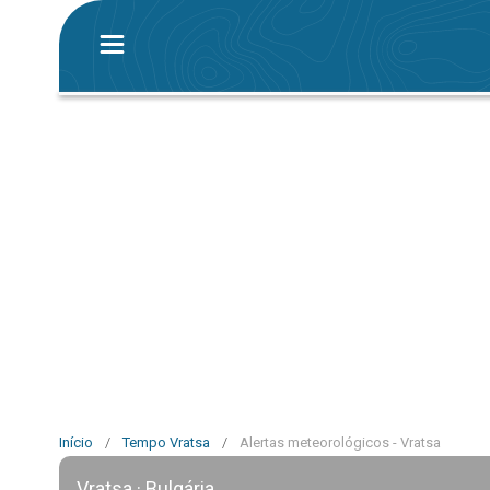
Início
/
Tempo Vratsa
/
Alertas meteorológicos - Vratsa
Vratsa · Bulgária