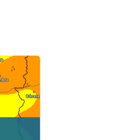
. Dados da Tempo & Radar. . .