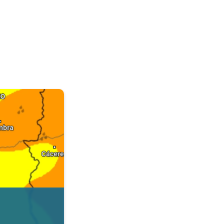
. Dados da Tempo & Radar. . .