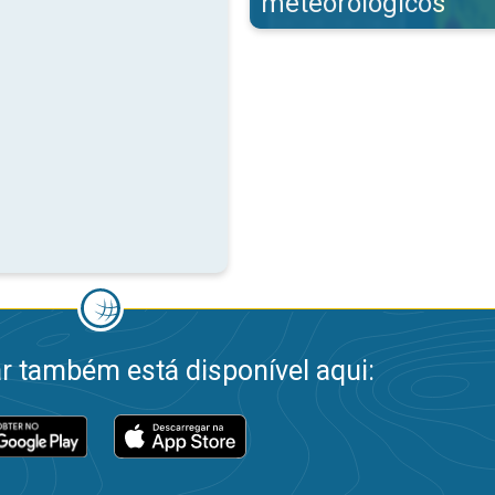
meteorológicos
 também está disponível aqui: