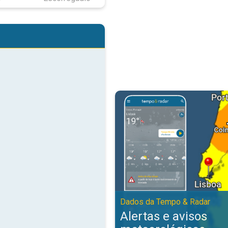
Alertas e avisos meteorológicos
Dados da Tempo & Radar
Alertas e avisos