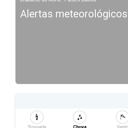
Alertas meteorológicos
Trovoada
Chuva
Vent