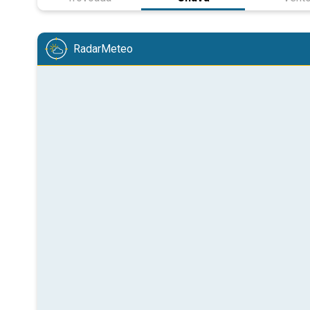
RadarMeteo