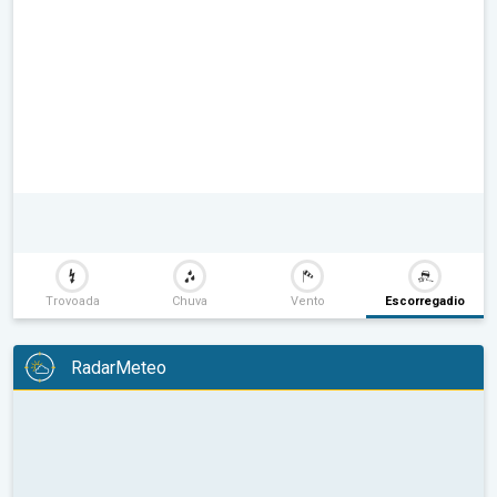
Trovoada
Chuva
Vento
Escorregadio
RadarMeteo