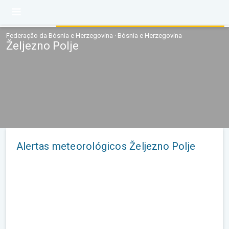
Federação da Bósnia e Herzegovina · Bósnia e Herzegovina
Željezno Polje
Alertas meteorológicos Željezno Polje