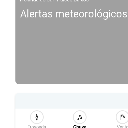
Alertas meteorológicos
Trovoada
Chuva
Vent