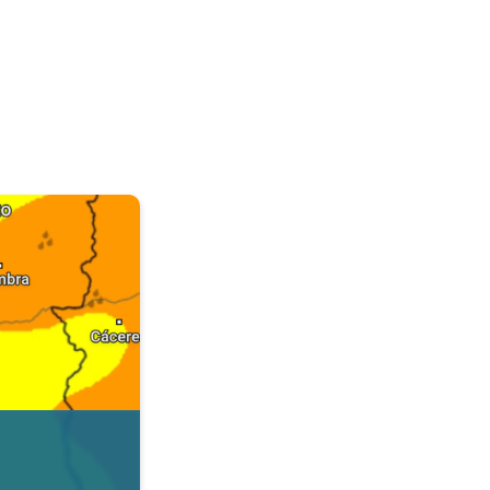
. Dados da Tempo & Radar. . .