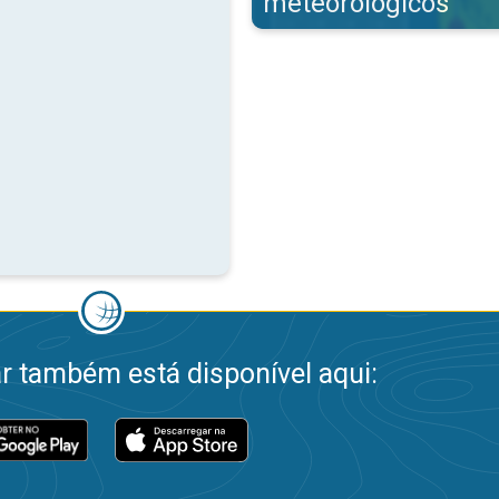
meteorológicos
 também está disponível aqui: