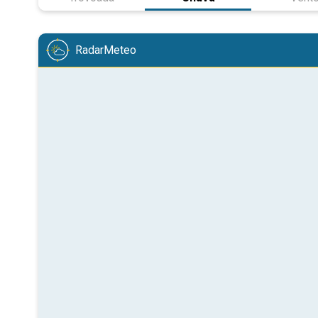
RadarMeteo