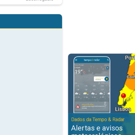
Alertas e avisos meteorológicos
Dados da Tempo & Radar
Alertas e avisos