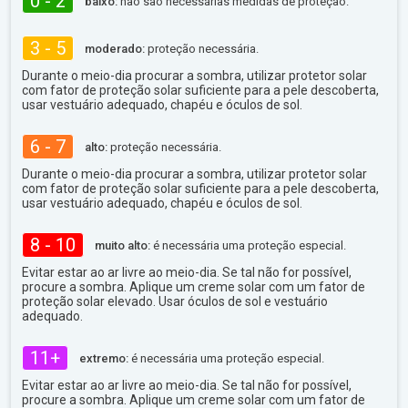
0 - 2
baixo:
não são necessárias medidas de proteção.
3 - 5
moderado:
proteção necessária.
Durante o meio-dia procurar a sombra, utilizar protetor solar
com fator de proteção solar suficiente para a pele descoberta,
usar vestuário adequado, chapéu e óculos de sol.
6 - 7
alto:
proteção necessária.
Durante o meio-dia procurar a sombra, utilizar protetor solar
com fator de proteção solar suficiente para a pele descoberta,
usar vestuário adequado, chapéu e óculos de sol.
8 - 10
muito alto:
é necessária uma proteção especial.
Evitar estar ao ar livre ao meio-dia. Se tal não for possível,
procure a sombra. Aplique um creme solar com um fator de
proteção solar elevado. Usar óculos de sol e vestuário
adequado.
11+
extremo:
é necessária uma proteção especial.
Evitar estar ao ar livre ao meio-dia. Se tal não for possível,
procure a sombra. Aplique um creme solar com um fator de