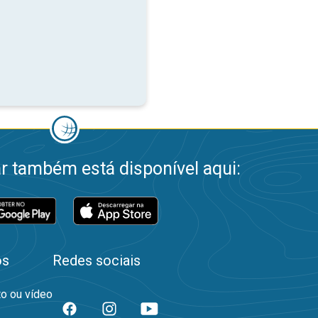
 também está disponível aqui:
os
Redes sociais
to ou vídeo