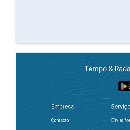
Tempo & Radar
Empresa
Serviç
Contacto
Enviar fo