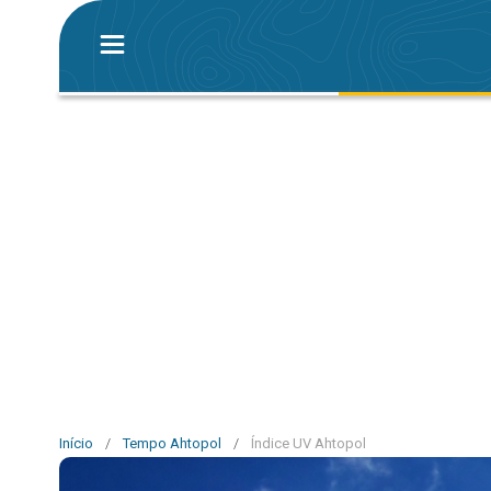
Início
/
Tempo Ahtopol
/
Índice UV Ahtopol