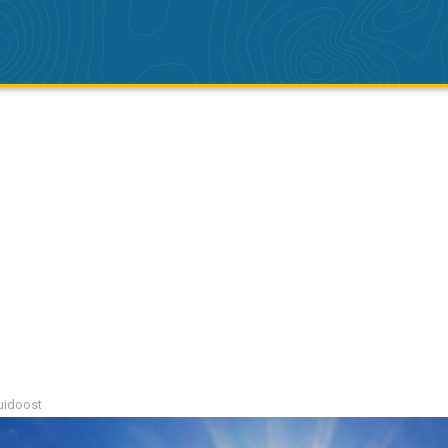
uidoost