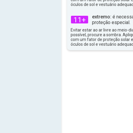
óculos de sol e vestuário adequa
extremo:
é necessá
11+
proteção especial.
Evitar estar ao ar livre ao meio-di
possível, procure a sombra. Apli
com um fator de proteção solar e
óculos de sol e vestuário adequa