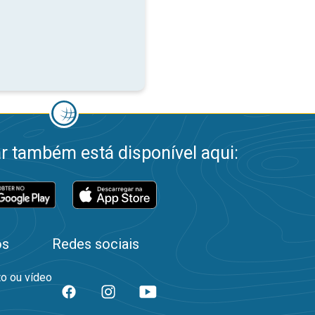
 também está disponível aqui:
os
Redes sociais
to ou vídeo