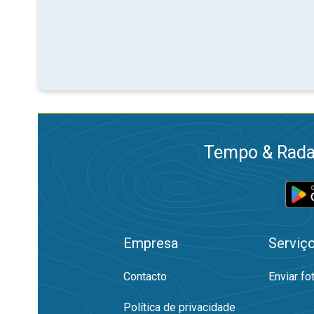
Tempo & Radar
Empresa
Serviç
Contacto
Enviar fo
Política de privacidade