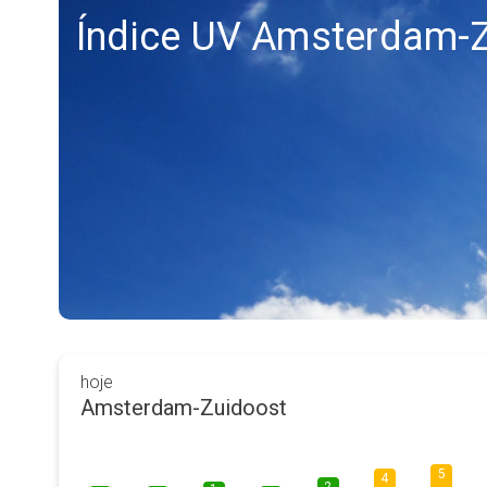
Índice UV Amsterdam-
hoje
Amsterdam-Zuidoost
5
4