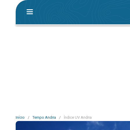
Início
/
Tempo Andria
/
Índice UV Andria