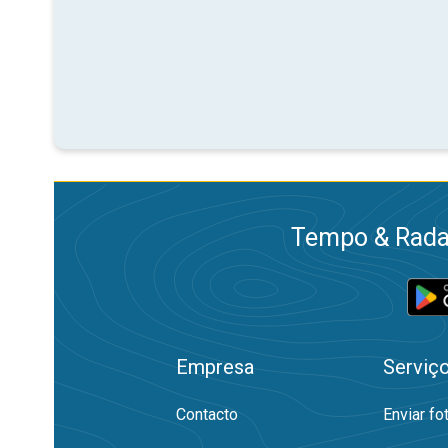
Tempo & Radar
Empresa
Serviç
Contacto
Enviar fo