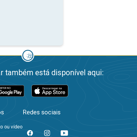
 também está disponível aqui:
os
Redes sociais
to ou vídeo