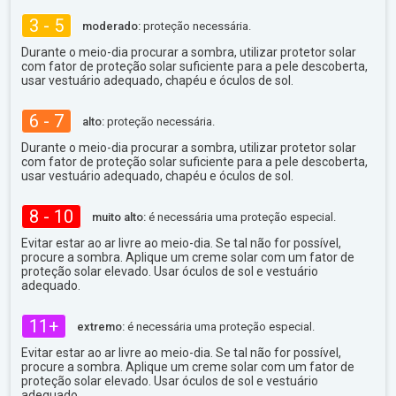
3 - 5
moderado:
proteção necessária.
Durante o meio-dia procurar a sombra, utilizar protetor solar
com fator de proteção solar suficiente para a pele descoberta,
usar vestuário adequado, chapéu e óculos de sol.
6 - 7
alto:
proteção necessária.
Durante o meio-dia procurar a sombra, utilizar protetor solar
com fator de proteção solar suficiente para a pele descoberta,
usar vestuário adequado, chapéu e óculos de sol.
8 - 10
muito alto:
é necessária uma proteção especial.
Evitar estar ao ar livre ao meio-dia. Se tal não for possível,
procure a sombra. Aplique um creme solar com um fator de
proteção solar elevado. Usar óculos de sol e vestuário
adequado.
11+
extremo:
é necessária uma proteção especial.
Evitar estar ao ar livre ao meio-dia. Se tal não for possível,
procure a sombra. Aplique um creme solar com um fator de
proteção solar elevado. Usar óculos de sol e vestuário
adequado.