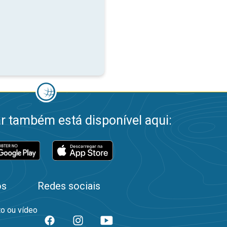
 também está disponível aqui:
os
Redes sociais
to ou vídeo