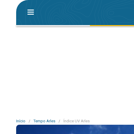
Início
/
Tempo Arles
/
Índice UV Arles