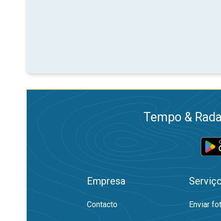
Tempo & Radar
Empresa
Serviç
Contacto
Enviar fo