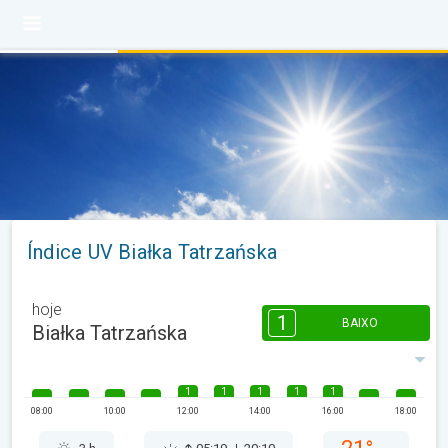
Índice UV Białka Tatrzańska
hoje
1
BAIXO
Białka Tatrzańska
1
1
1
1
1
08:00
10:00
12:00
14:00
16:00
18:00