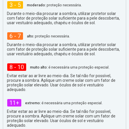
3 - 5
moderado:
proteção necessária.
Durante o meio-dia procurar a sombra, utilizar protetor solar
com fator de proteção solar suficiente para a pele descoberta,
usar vestuário adequado, chapéu e óculos de sol.
6 - 7
alto:
proteção necessária.
Durante o meio-dia procurar a sombra, utilizar protetor solar
com fator de proteção solar suficiente para a pele descoberta,
usar vestuário adequado, chapéu e óculos de sol.
8 - 10
muito alto:
é necessária uma proteção especial.
Evitar estar ao ar livre ao meio-dia. Se tal não for possível,
procure a sombra. Aplique um creme solar com um fator de
proteção solar elevado. Usar óculos de sol e vestuário
adequado.
11+
extremo:
é necessária uma proteção especial.
Evitar estar ao ar livre ao meio-dia. Se tal não for possível,
procure a sombra. Aplique um creme solar com um fator de
proteção solar elevado. Usar óculos de sol e vestuário
adequado.