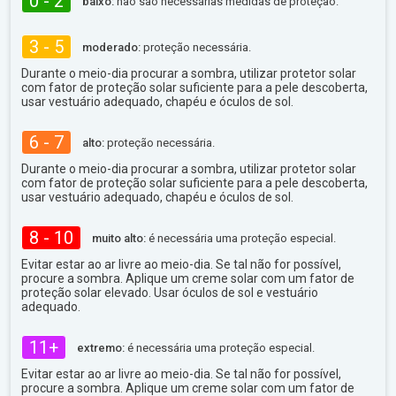
0 - 2
baixo:
não são necessárias medidas de proteção.
3 - 5
moderado:
proteção necessária.
Durante o meio-dia procurar a sombra, utilizar protetor solar
com fator de proteção solar suficiente para a pele descoberta,
usar vestuário adequado, chapéu e óculos de sol.
6 - 7
alto:
proteção necessária.
Durante o meio-dia procurar a sombra, utilizar protetor solar
com fator de proteção solar suficiente para a pele descoberta,
usar vestuário adequado, chapéu e óculos de sol.
8 - 10
muito alto:
é necessária uma proteção especial.
Evitar estar ao ar livre ao meio-dia. Se tal não for possível,
procure a sombra. Aplique um creme solar com um fator de
proteção solar elevado. Usar óculos de sol e vestuário
adequado.
11+
extremo:
é necessária uma proteção especial.
Evitar estar ao ar livre ao meio-dia. Se tal não for possível,
procure a sombra. Aplique um creme solar com um fator de