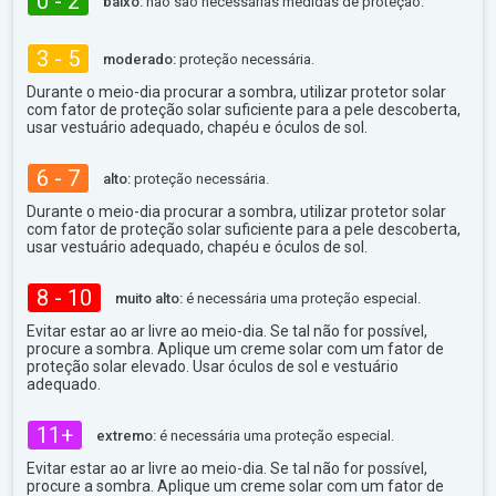
0 - 2
baixo:
não são necessárias medidas de proteção.
3 - 5
moderado:
proteção necessária.
Durante o meio-dia procurar a sombra, utilizar protetor solar
com fator de proteção solar suficiente para a pele descoberta,
usar vestuário adequado, chapéu e óculos de sol.
6 - 7
alto:
proteção necessária.
Durante o meio-dia procurar a sombra, utilizar protetor solar
com fator de proteção solar suficiente para a pele descoberta,
usar vestuário adequado, chapéu e óculos de sol.
8 - 10
muito alto:
é necessária uma proteção especial.
Evitar estar ao ar livre ao meio-dia. Se tal não for possível,
procure a sombra. Aplique um creme solar com um fator de
proteção solar elevado. Usar óculos de sol e vestuário
adequado.
11+
extremo:
é necessária uma proteção especial.
Evitar estar ao ar livre ao meio-dia. Se tal não for possível,
procure a sombra. Aplique um creme solar com um fator de