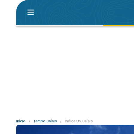
Início
/
Tempo Calais
/
Índice UV Calais