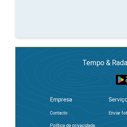
Tempo & Radar
Empresa
Serviç
Contacto
Enviar fo
Política de privacidade