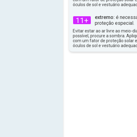
óculos de sol e vestuário adequa
extremo:
é necessá
11+
proteção especial.
Evitar estar ao ar livre ao meio-di
possível, procure a sombra. Apli
com um fator de proteção solar e
óculos de sol e vestuário adequa