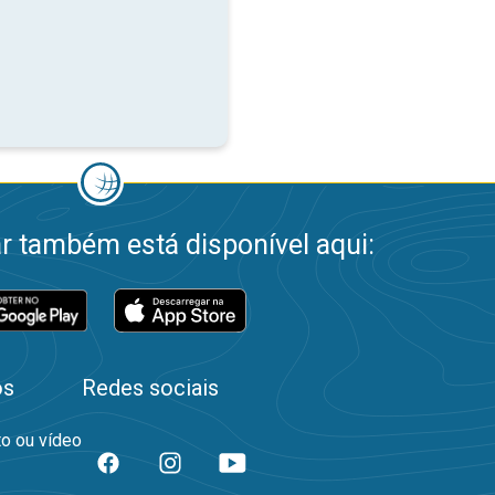
 também está disponível aqui:
os
Redes sociais
to ou vídeo